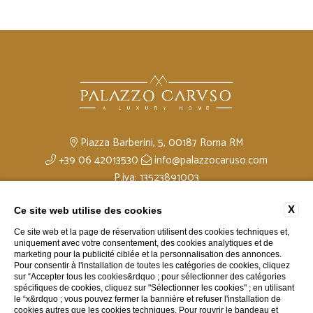
Piazza Barberini, 5, 00187 Roma RM
+39 06 42013530
info@palazzocaruso.com
P.iva: 13523891003
X
Ce site web utilise des cookies
Données de l'entreprise
Contacts
Cookie Policy
Ce site web et la page de réservation utilisent des cookies techniques et,
Accessibility
uniquement avec votre consentement, des cookies analytiques et de
marketing pour la publicité ciblée et la personnalisation des annonces.
Pour consentir à l'installation de toutes les catégories de cookies, cliquez
sur “Accepter tous les cookies&rdquo ; pour sélectionner des catégories
spécifiques de cookies, cliquez sur "Sélectionner les cookies" ; en utilisant
le “x&rdquo ; vous pouvez fermer la bannière et refuser l'installation de
cookies autres que les cookies techniques. Pour rouvrir le bandeau et