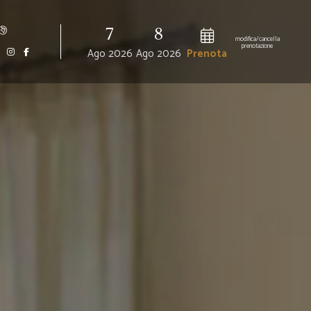
7
8
modifica/cancella
prenotazione
Ago 2026
Ago 2026
Prenota