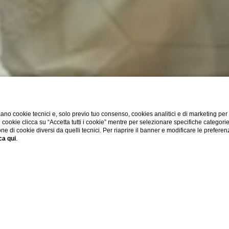
ano cookie tecnici e, solo previo tuo consenso, cookies analitici e di marketing per
di cookie clicca su “Accetta tutti i cookie” mentre per selezionare specifiche categori
one di cookie diversi da quelli tecnici. Per riaprire il banner e modificare le preferen
ca qui
.